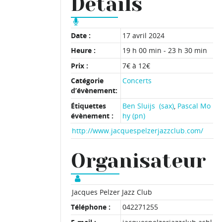
Détails
Date :
17 avril 2024
Heure :
19 h 00 min - 23 h 30 min
Prix :
7€ à 12€
Catégorie
Concerts
d’évènement:
Étiquettes
Ben Sluijs (sax)
,
Pascal Mo
évènement :
hy (pn)
http://www.jacquespelzerjazzclub.com/
Organisateur
Jacques Pelzer Jazz Club
Téléphone :
042271255