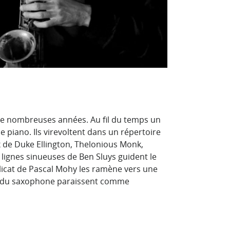
de nombreuses années. Au fil du temps un
le piano. Ils virevoltent dans un répertoire
 de Duke Ellington, Thelonious Monk,
s lignes sinueuses de Ben Sluys guident le
licat de Pascal Mohy les ramène vers une
es du saxophone paraissent comme