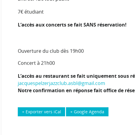
7€ étudiant
L’accès aux concerts se fait SANS réservation!
Ouverture du club dès 19h00
Concert à 21h00
L’accès au restaurant se fait uniquement sous ré
jacquespelzerjazzclub.asbl@gmail.com
Notre confirmation en réponse fait office de rése
+ Exporter vers iCal
+ Google Agenda