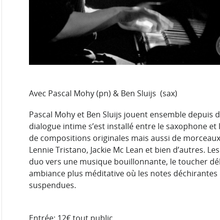
Avec Pascal Mohy (pn) & Ben Sluijs
(sax)
Pascal Mohy et Ben Sluijs jouent ensemble depuis 
dialogue intime s’est installé entre le saxophone et 
de compositions originales mais aussi de morceaux
Lennie Tristano, Jackie Mc Lean et bien d’autres. Le
duo vers une musique bouillonnante, le toucher dé
ambiance plus méditative où les notes déchirant
suspendues.
Entrée: 12€ tout public