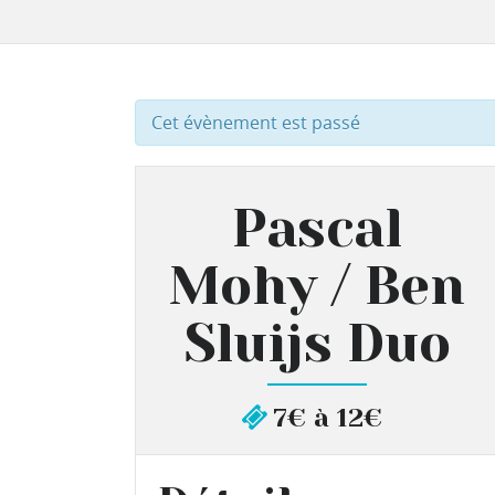
Cet évènement est passé
Pascal
Mohy / Ben
Sluijs Duo
7€ à 12€