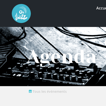
Accue
Agenda
Tous les événements