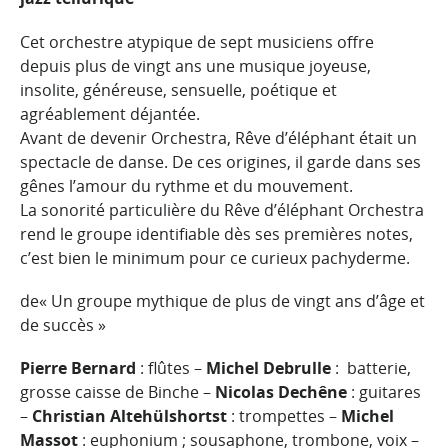
Cet orchestre atypique de sept musiciens offre
depuis plus de vingt ans une musique joyeuse,
insolite, généreuse, sensuelle, poétique et
agréablement déjantée.
Avant de devenir Orchestra, Rêve d’éléphant était un
spectacle de danse. De ces origines, il garde dans ses
gênes l’amour du rythme et du mouvement.
La sonorité particulière du Rêve d’éléphant Orchestra
rend le groupe identifiable dès ses premières notes,
c’est bien le minimum pour ce curieux pachyderme.
de« Un groupe mythique de plus de vingt ans d’âge et
de succès »
Pierre Bernard
: flûtes –
Michel Debrulle
: batterie,
grosse caisse de Binche –
Nicolas Dechêne
: guitares
–
Christian Altehülshortst
: trompettes –
Michel
Massot
: euphonium ; sousaphone, trombone, voix –