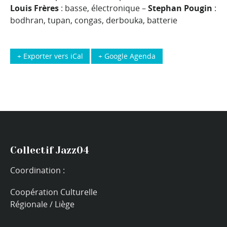
Louis Frères
: basse, électronique –
Stephan Pougin
:
bodhran, tupan, congas, derbouka, batterie
+ Exporter vers iCal
+ Google Agenda
Collectif Jazz04
Coordination :
Coopération Culturelle
Régionale / Liège