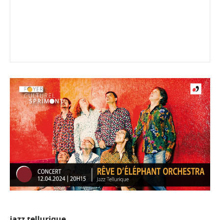
jazz tellurique