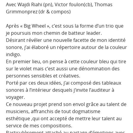
Avec
Wajdi Riahi (pn), Victor foulon(cb), Thomas
Grimmonprez (dr & compos)
Après « Big Wheel », c’est sous la forme d’un trio que
je poursuis mon chemin de batteur leader.
Désirant révéler une nouvelle facette de mon identité
sonore, j’ai élaboré un répertoire autour de la couleur
indigo.
En premier lieu, on pense à cette couleur bleu qui tire
sur le violet mais c’est aussi une dénomination des
personnes sensibles et créatives.
Porté par ces deux idées, j’ai composé des tableaux
sonores à l’intérieur desquels j’invite l’auditeur à
voyager.
Ce nouveau projet prend son envol grâce au talent de
musiciens, affranchis de tout dogmatisme
esthétique ,qui ont accepté de mettre leur talent au
service de mes compositions.
Particulièrement attaché au partage d’émotions avec