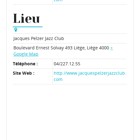
Lieu
Jacques Pelzer Jazz Club
Boulevard Ernest Solvay 493
Liège
,
Liège
4000
+
Google Map
Téléphone :
04/227.12.55
Site Web :
http://www.jacquespelzerjazzclub.
com