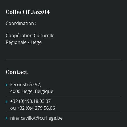
Collectif Jazz04
Coordination :
Coopération Culturelle
Régionale / Liège
Contact
Féronstrée 92,
4000 Liège, Belgique
+32 (0)493.18.03.37
ou +32 (0)4 279.56.06
nina.cavillot@ccrliege.be