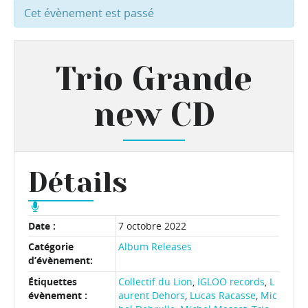
Cet évènement est passé
Trio Grande
new CD
Détails
Date :
7 octobre 2022
Catégorie
Album Releases
d’évènement:
Étiquettes
Collectif du Lion
,
IGLOO records
,
L
évènement :
aurent Dehors
,
Lucas Racasse
,
Mic