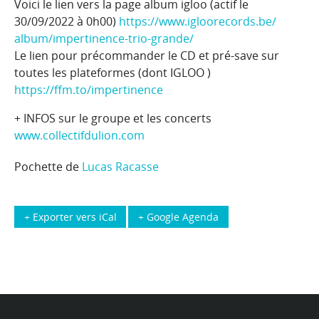
Voici le lien vers la page album igloo (actif le
30/09/2022 à 0h00)
https://www.igloorecords.be/
album/
impertinence-trio-grande
/
Le lien pour précommander le CD et pré-save sur
toutes les plateformes (dont IGLOO )
https://ffm.to/impertinence
+ INFOS sur le groupe et les concerts
www.collectifdulion.com
Pochette de
Lucas Racasse
+ Exporter vers iCal
+ Google Agenda