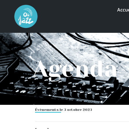
Accue
Agenda
Évènements le 3 octobre 2023