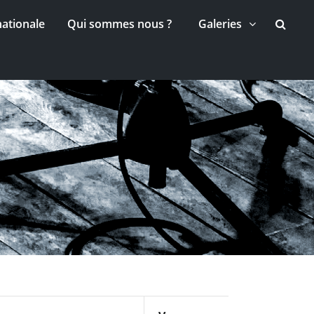
nationale
Qui sommes nous ?
Galeries