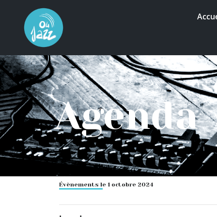
Accue
Agenda
Évènements le 1 octobre 2024