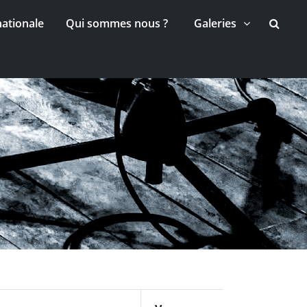
nationale
Qui sommes nous ?
Galeries