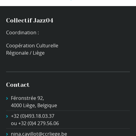
Collectif Jazz04
Coordination :
Coopération Culturelle
Régionale / Liège
Contact
Féronstrée 92,
4000 Liège, Belgique
+32 (0)493.18.03.37
ou +32 (0)4 279.56.06
nina.cavillot@ccrliege.be