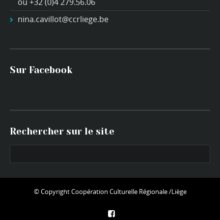
ou +32 (0)4 279.56.06
nina.cavillot@ccrliege.be
Sur Facebook
Rechercher sur le site
© Copyright
Coopération Culturelle Régionale /Liège