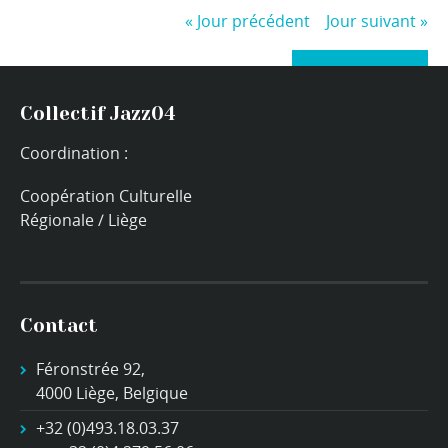
«
Jour précédent
Jour suivant
»
+ Exporter les évènements
Collectif Jazz04
Coordination :
Coopération Culturelle
Régionale / Liège
Contact
Féronstrée 92,
4000 Liège, Belgique
+32 (0)493.18.03.37