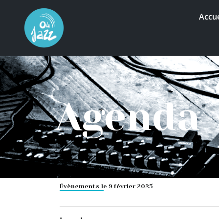
Accue
Agenda
Évènements le 9 février 2025