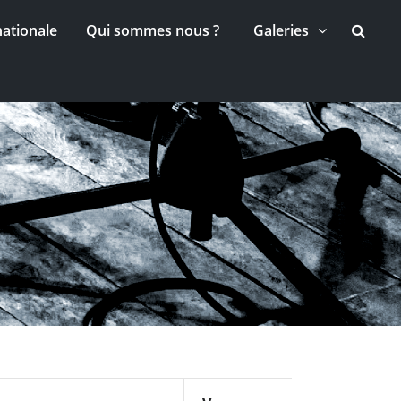
nationale
Qui sommes nous ?
Galeries