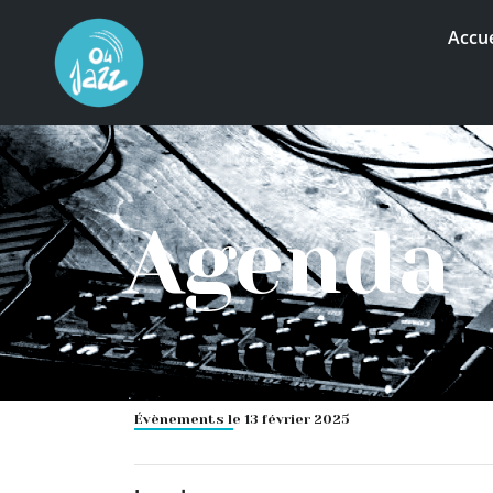
Accue
Agenda
Évènements le 13 février 2025