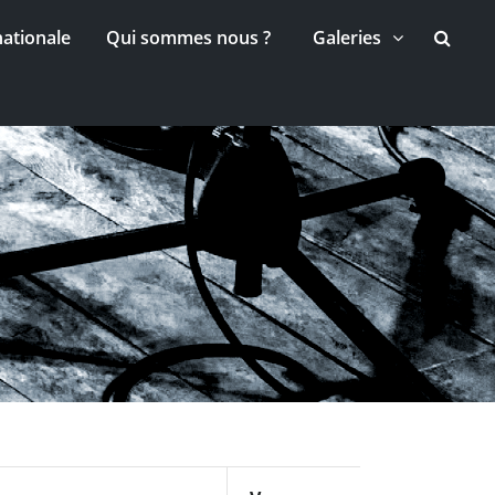
nationale
Qui sommes nous ?
Galeries