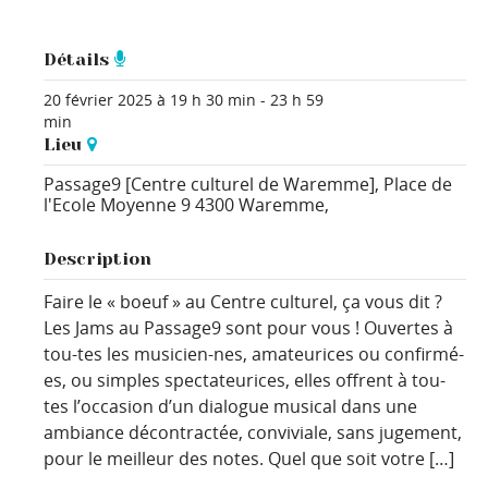
Détails
20 février 2025 à 19 h 30 min
-
23 h 59
min
Lieu
Passage9 [Centre culturel de Waremme],
Place de
l'Ecole Moyenne 9
4300 Waremme
,
Description
Faire le « boeuf » au Centre culturel, ça vous dit ?
Les Jams au Passage9 sont pour vous ! Ouvertes à
tou-tes les musicien-nes, amateurices ou confirmé-
es, ou simples spectateurices, elles offrent à tou-
tes l’occasion d’un dialogue musical dans une
ambiance décontractée, conviviale, sans jugement,
pour le meilleur des notes. Quel que soit votre […]