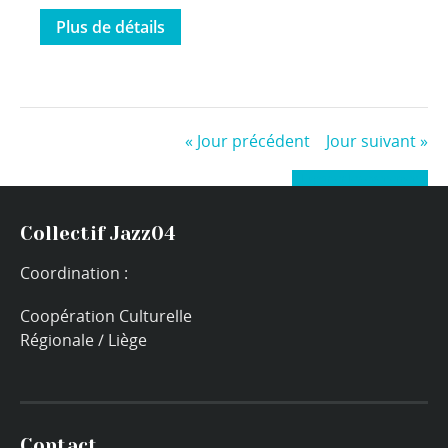
Plus de détails
«
Jour précédent
Jour suivant
»
+ Exporter les évènements
Collectif Jazz04
Coordination :
Coopération Culturelle
Régionale / Liège
Contact