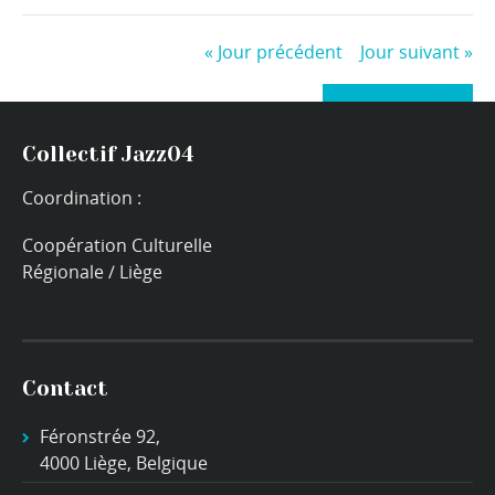
«
Jour précédent
Jour suivant
»
+ Exporter les évènements
Collectif Jazz04
Coordination :
Coopération Culturelle
Régionale / Liège
Contact
Féronstrée 92,
4000 Liège, Belgique