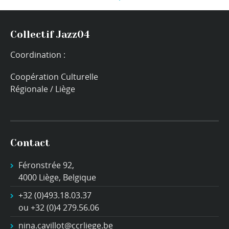
Collectif Jazz04
Coordination :
Coopération Culturelle
Régionale / Liège
Contact
Féronstrée 92,
4000 Liège, Belgique
+32 (0)493.18.03.37
ou +32 (0)4 279.56.06
nina.cavillot@ccrliege.be