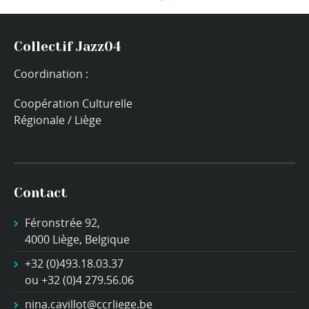
Collectif Jazz04
Coordination :
Coopération Culturelle
Régionale / Liège
Contact
Féronstrée 92,
4000 Liège, Belgique
+32 (0)493.18.03.37
ou +32 (0)4 279.56.06
nina.cavillot@ccrliege.be