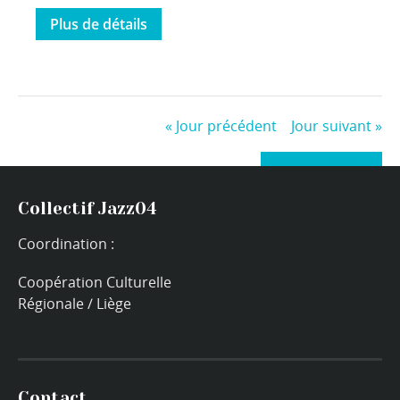
Plus de détails
«
Jour précédent
Jour suivant
»
+ Exporter les évènements
Collectif Jazz04
Coordination :
Coopération Culturelle
Régionale / Liège
Contact