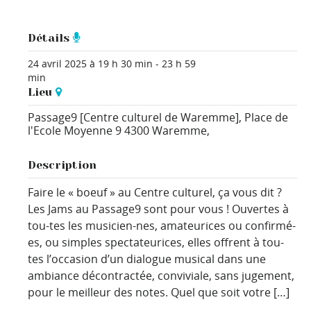
Détails
24 avril 2025 à 19 h 30 min
-
23 h 59
min
Lieu
Passage9 [Centre culturel de Waremme],
Place de
l'Ecole Moyenne 9
4300 Waremme
,
Description
Faire le « boeuf » au Centre culturel, ça vous dit ?
Les Jams au Passage9 sont pour vous ! Ouvertes à
tou-tes les musicien-nes, amateurices ou confirmé-
es, ou simples spectateurices, elles offrent à tou-
tes l’occasion d’un dialogue musical dans une
ambiance décontractée, conviviale, sans jugement,
pour le meilleur des notes. Quel que soit votre […]