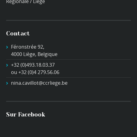
Régionale / Liège
Contact
Féronstrée 92,
4000 Liège, Belgique
+32 (0)493.18.03.37
ou +32 (0)4 279.56.06
nina.cavillot@ccrliege.be
Sur Facebook