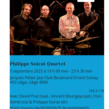
Philippe Soirat Quartet
3 septembre 2025 à 19 h 00 min
-
23 h 30 min
Jacques Pelzer Jazz Club
Boulevard Ernest Solvay
493
Liège
,
Liège
4000
+ Google Map
15€ à 17€
Avec David Prez (sax) , Vincent Bourgeyx (pn) ,Yoni
Zelnik (cb) & Philippe Soirat (dr)
https://youtu.be/XiGNjSliv3Y Arrangements