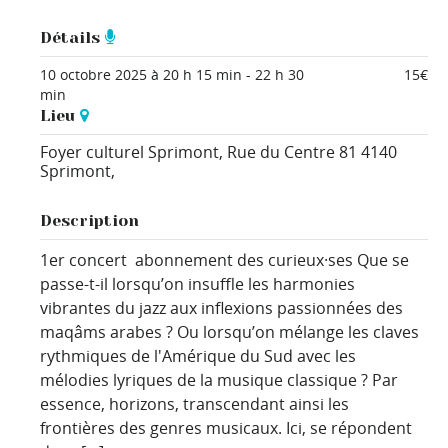
Détails
10 octobre 2025 à 20 h 15 min
-
22 h 30
15€
min
Lieu
Foyer culturel Sprimont,
Rue du Centre 81
4140
Sprimont
,
Description
1er concert abonnement des curieux·ses Que se
passe-t-il lorsqu’on insuffle les harmonies
vibrantes du jazz aux inflexions passionnées des
maqâms arabes ? Ou lorsqu’on mélange les claves
rythmiques de l'Amérique du Sud avec les
mélodies lyriques de la musique classique ? Par
essence, horizons, transcendant ainsi les
frontières des genres musicaux. Ici, se répondent