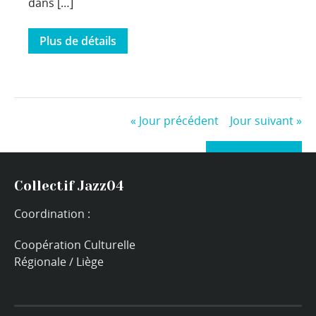
dans […]
Plus de détails
«
Jour précédent
Jour suivant
»
+ Exporter les évènements
Collectif Jazz04
Coordination :
Coopération Culturelle
Régionale / Liège