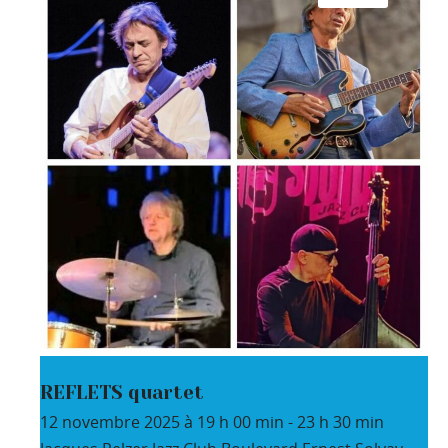
REFLETS quartet
12 novembre 2025 à 19 h 00 min
-
23 h 30 min