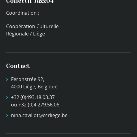
Collectif Jazz04
Coordination :
Coopération Culturelle
Régionale / Liège
Contact
Féronstrée 92,
4000 Liège, Belgique
+32 (0)493.18.03.37
ou +32 (0)4 279.56.06
nina.cavillot@ccrliege.be