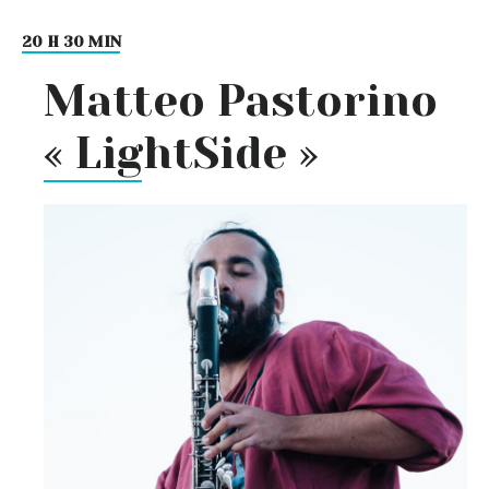
20 H 30 MIN
Matteo Pastorino
« LightSide »