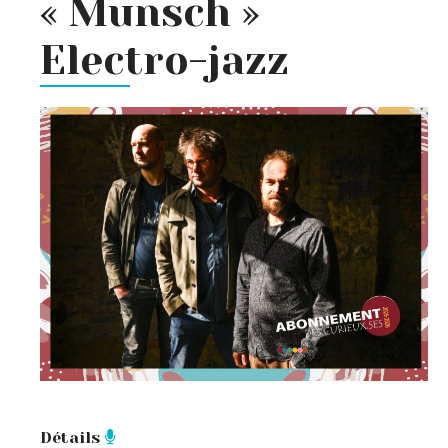
« Munsch »
Electro-jazz
Détails