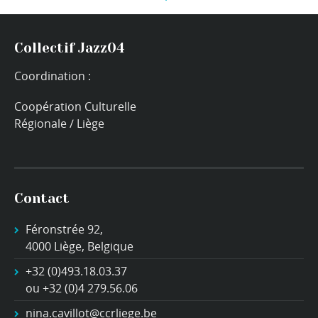
Collectif Jazz04
Coordination :
Coopération Culturelle
Régionale / Liège
Contact
Féronstrée 92,
4000 Liège, Belgique
+32 (0)493.18.03.37
ou +32 (0)4 279.56.06
nina.cavillot@ccrliege.be