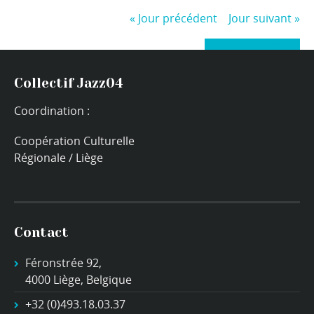
«
Jour précédent
Jour suivant
»
+ Exporter les évènements
Collectif Jazz04
Coordination :
Coopération Culturelle
Régionale / Liège
Contact
Féronstrée 92,
4000 Liège, Belgique
+32 (0)493.18.03.37