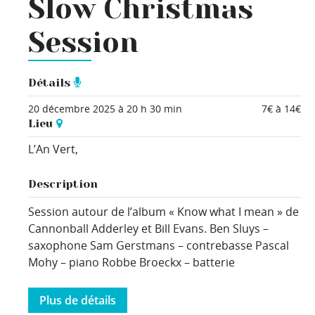
Slow Christmas
Session
Détails
20 décembre 2025 à 20 h 30 min
7€ à 14€
Lieu
L’An Vert,
Description
Session autour de l’album « Know what I mean » de
Cannonball Adderley et Bill Evans. Ben Sluys –
saxophone Sam Gerstmans – contrebasse Pascal
Mohy – piano Robbe Broeckx – batterie
Plus de détails