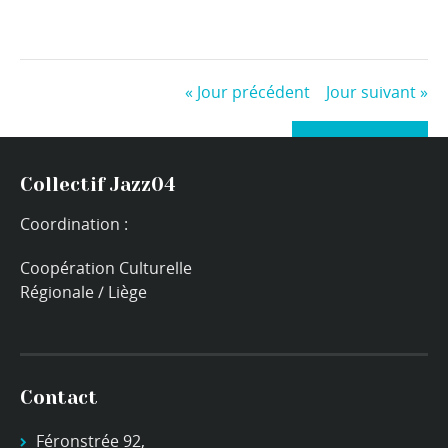
«
Jour précédent
Jour suivant
»
+ Exporter les évènements
Collectif Jazz04
Coordination :
Coopération Culturelle
Régionale / Liège
Contact
Féronstrée 92,