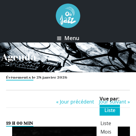
Menu
Agenda
Évènements le 28 janvier 2026
Event
Vue par
«
Jour précédent
Jour suivant
»
Views
Liste
Navigation
Liste
19 H 00 MIN
Mois