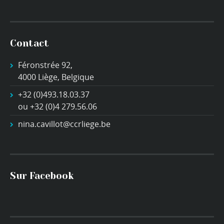
Contact
Féronstrée 92,
4000 Liège, Belgique
+32 (0)493.18.03.37
ou +32 (0)4 279.56.06
nina.cavillot@ccrliege.be
Sur Facebook