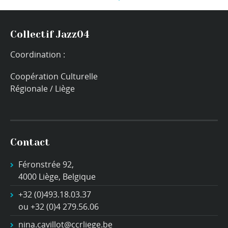
Collectif Jazz04
Coordination :
Coopération Culturelle
Régionale / Liège
Contact
Féronstrée 92,
4000 Liège, Belgique
+32 (0)493.18.03.37
ou +32 (0)4 279.56.06
nina.cavillot@ccrliege.be