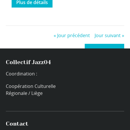
Plus de détails
«
Jour précédent
Jour suivant
»
+ Exporter les évènements
Collectif Jazz04
Coordination :
Coopération Culturelle
Régionale / Liège
Contact