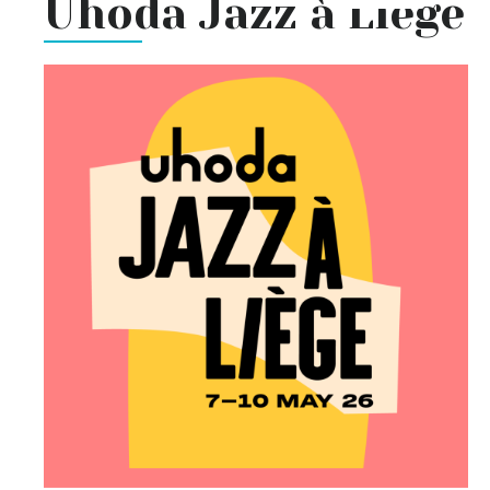
Uhoda Jazz à Liège