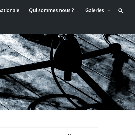
nationale
Qui sommes nous ?
Galeries