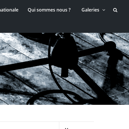
nationale
Qui sommes nous ?
Galeries