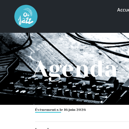
Accue
Agenda
Évènements le 16 juin 2026