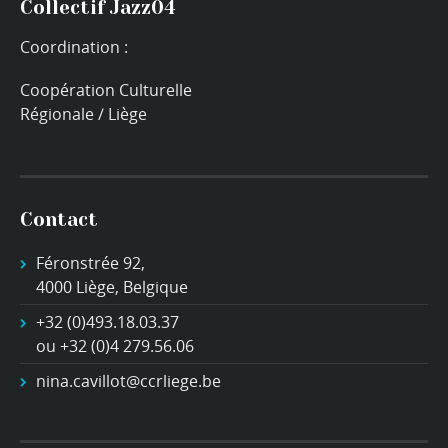
Collectif Jazz04
Coordination :
Coopération Culturelle
Régionale / Liège
Contact
Féronstrée 92,
4000 Liège, Belgique
+32 (0)493.18.03.37
ou +32 (0)4 279.56.06
nina.cavillot@ccrliege.be