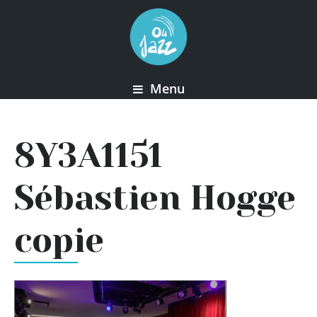
Menu
8Y3A1151
Sébastien Hogge
copie