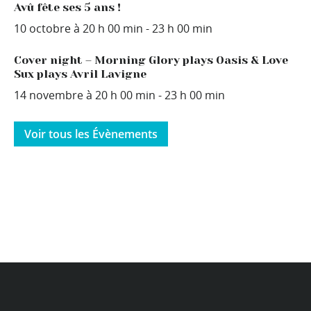
Avû fête ses 5 ans !
10 octobre à 20 h 00 min
-
23 h 00 min
Cover night – Morning Glory plays Oasis & Love
Sux plays Avril Lavigne
14 novembre à 20 h 00 min
-
23 h 00 min
Voir tous les Évènements