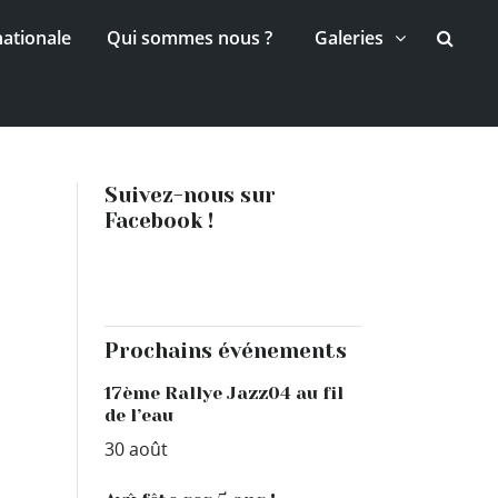
nationale
Qui sommes nous ?
Galeries
Suivez-nous sur
Facebook !
Prochains événements
17ème Rallye Jazz04 au fil
de l’eau
30 août