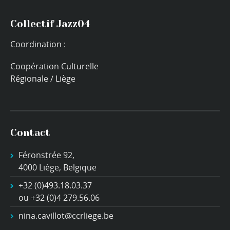
Collectif Jazz04
Coordination :
Coopération Culturelle
Régionale / Liège
Contact
Féronstrée 92,
4000 Liège, Belgique
+32 (0)493.18.03.37
ou +32 (0)4 279.56.06
nina.cavillot@ccrliege.be