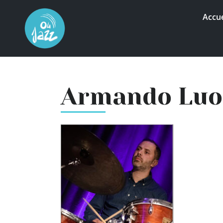
Accue
Armando Luo