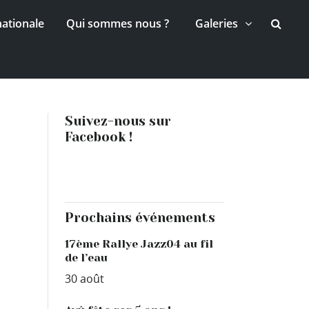
nationale
Qui sommes nous ?
Galeries
Suivez-nous sur
Facebook !
Prochains événements
17ème Rallye Jazz04 au fil
de l’eau
30 août