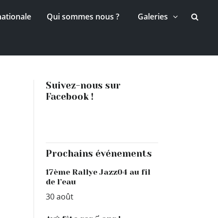
nationale
Qui sommes nous ?
Galeries
Suivez-nous sur
Facebook !
Prochains événements
17ème Rallye Jazz04 au fil
de l’eau
30 août