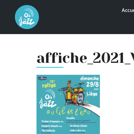
Accue
affiche_2021