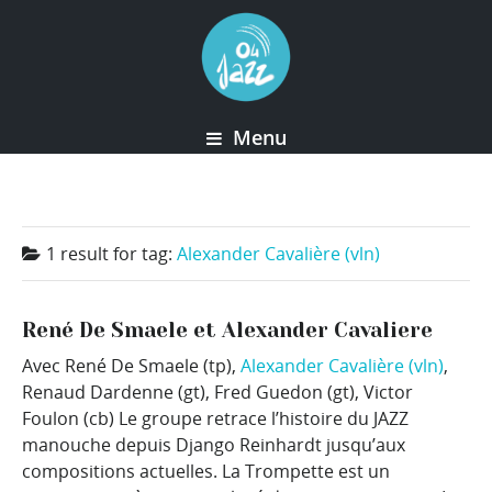
Menu
1 result for
tag:
Alexander Cavalière (vln)
René De Smaele et Alexander Cavaliere
Avec René De Smaele (tp),
Alexander Cavalière (vln)
,
Renaud Dardenne (gt), Fred Guedon (gt), Victor
Foulon (cb) Le groupe retrace l’histoire du JAZZ
manouche depuis Django Reinhardt jusqu’aux
compositions actuelles. La Trompette est un