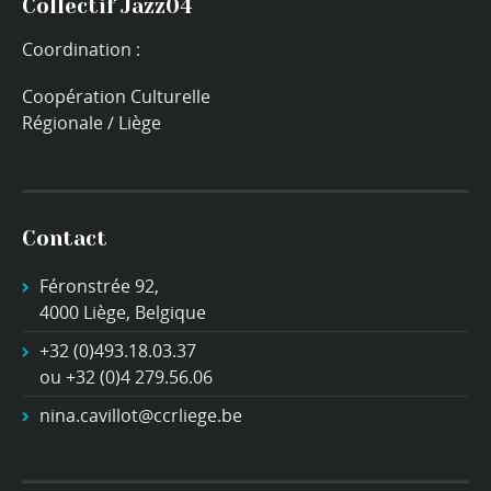
Collectif Jazz04
Coordination :
Coopération Culturelle
Régionale / Liège
Contact
Féronstrée 92,
4000 Liège, Belgique
+32 (0)493.18.03.37
ou +32 (0)4 279.56.06
nina.cavillot@ccrliege.be