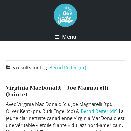
Menu
5 results for
tag:
Bernd Reiter (dr)
Virginia MacDonald – Joe Magnarelli
Quintet
Avec Virginia Mac Donald (cl), Joe Magnarelli (tp),
Oliver Kent (pn), Rudi Engel (cb) &
Bernd Reiter (dr)
La
jeune clarinettiste canadienne Virginia MacDonald est
une véritable « étoile filante » du jazz nord-américain.