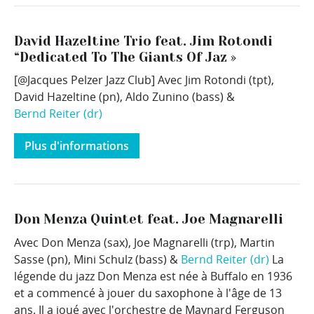
David Hazeltine Trio feat. Jim Rotondi
“Dedicated To The Giants Of Jaz »
[@Jacques Pelzer Jazz Club] Avec Jim Rotondi (tpt),
David Hazeltine (pn), Aldo Zunino (bass) &
Bernd Reiter (dr)
Plus d'informations
Don Menza Quintet feat. Joe Magnarelli
Avec Don Menza (sax), Joe Magnarelli (trp), Martin
Sasse (pn), Mini Schulz (bass) &
Bernd Reiter (dr)
La
légende du jazz Don Menza est née à Buffalo en 1936
et a commencé à jouer du saxophone à l'âge de 13
ans. Il a joué avec l'orchestre de Maynard Ferguson