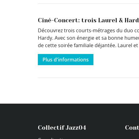
Ciné-Concert: trois Laurel & Har
Découvrez trois courts-métrages du duo comi
Hardy. Avec son énergie et sa bonne humeu
de cette soirée familiale déjantée. Laurel 
Plus d'informations
Collectif Jazz04
Cont