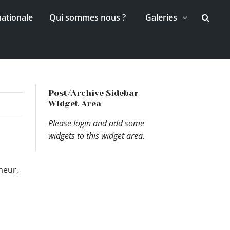
nationale
Qui sommes nous ?
Galeries
Post/Archive Sidebar
Widget Area
Please login and add some
widgets to this widget area.
umeur,