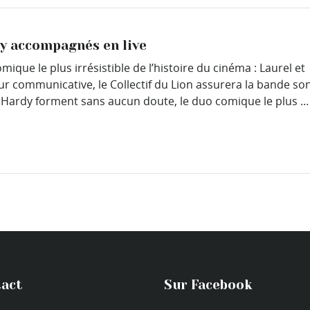
dy accompagnés en live
que le plus irrésistible de l’histoire du cinéma : Laurel et
r communicative, le Collectif du Lion assurera la bande so
et Hardy forment sans aucun doute, le duo comique le plus ...
act
Sur Facebook