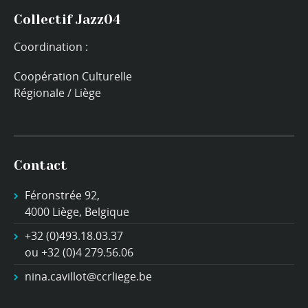
Collectif Jazz04
Coordination :
Coopération Culturelle
Régionale / Liège
Contact
Féronstrée 92,
4000 Liège, Belgique
+32 (0)493.18.03.37
ou +32 (0)4 279.56.06
nina.cavillot@ccrliege.be