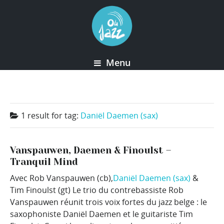
Menu
1 result for
tag:
Daniël Daemen (sax)
Vanspauwen, Daemen & Finoulst –
Tranquil Mind
Avec Rob Vanspauwen (cb),
Daniël Daemen (sax)
&
Tim Finoulst (gt) Le trio du contrebassiste Rob
Vanspauwen réunit trois voix fortes du jazz belge : le
saxophoniste Daniël Daemen et le guitariste Tim