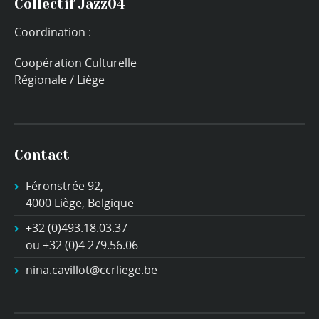
Collectif Jazz04
Coordination :
Coopération Culturelle
Régionale / Liège
Contact
Féronstrée 92,
4000 Liège, Belgique
+32 (0)493.18.03.37
ou +32 (0)4 279.56.06
nina.cavillot@ccrliege.be