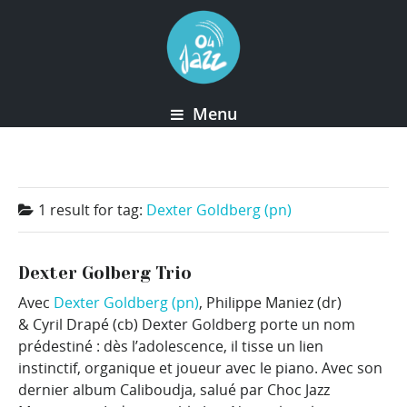
Menu
1 result for
tag:
Dexter Goldberg (pn)
Dexter Golberg Trio
Avec
Dexter Goldberg (pn)
, Philippe Maniez (dr)
& Cyril Drapé (cb) Dexter Goldberg porte un nom
prédestiné : dès l’adolescence, il tisse un lien
instinctif, organique et joueur avec le piano. Avec son
dernier album Caliboudja, salué par Choc Jazz