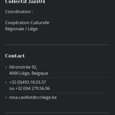
Collectif Jazz04
Coordination :
Coopération Culturelle
Régionale / Liège
Contact
Féronstrée 92,
4000 Liège, Belgique
+32 (0)493.18.03.37
ou +32 (0)4 279.56.06
nina.cavillot@ccrliege.be