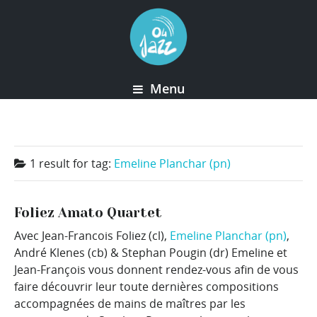
Menu
1 result for
tag:
Emeline Planchar (pn)
Foliez Amato Quartet
Avec Jean-Francois Foliez (cl),
Emeline Planchar (pn)
,
André Klenes (cb) & Stephan Pougin (dr) Emeline et
Jean-François vous donnent rendez-vous afin de vous
faire découvrir leur toute dernières compositions
accompagnées de mains de maîtres par les