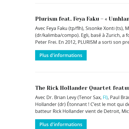
Plurism feat. Feya Faku – « Umhla
Avec Feya Faku (tp/flh), Sisonke Xonti (ts),
(dr/kalimba/compo). Egli, basé à Zurich, a
Peter Frei. En 2012, PLURISM a sorti son pr
Plus d'informations
The Rick Hollander Quartet featu
Avec Dr. Brian Levy (Tenor Sax,
Fl)
, Paul Br
Hollander (dr) Étonnant ! C’est le mot qui d
batteur Rick Hollander vient de Detroit, Mich
Plus d'informations