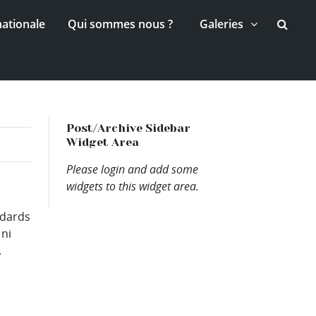
nationale
Qui sommes nous ?
Galeries
Post/Archive Sidebar
Widget Area
Please login and add some
widgets to this widget area.
ndards
 ni
.