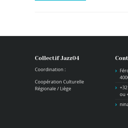
Collectif Jazz04
Cont
Coordination :
Fér
400
Coopération Culturelle
+32
Régionale / Liège
ou 
nin