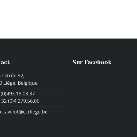
act
Sur Facebook
onstrée 92,
0 Liège, Belgique
 (0)493.18.03.37
+32 (0)4 279.56.06
a.cavillot@ccrliege.be