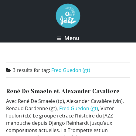
Menu
3 results for
tag:
Fred Guedon (gt)
René De Smaele et Alexander Cavaliere
Avec René De Smaele (tp), Alexander Cavalière (vln),
Renaud Dardenne (gt),
Fred Guedon (gt)
, Victor
Foulon (cb) Le groupe retrace l’histoire du JAZZ
manouche depuis Django Reinhardt jusqu’aux
compositions actuelles. La Trompette est un