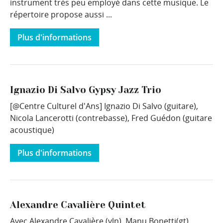
instrument très peu employé dans cette musique. Le
répertoire propose aussi ...
Plus d'informations
Ignazio Di Salvo Gypsy Jazz Trio
[@Centre Culturel d'Ans] Ignazio Di Salvo (guitare),
Nicola Lancerotti (contrebasse), Fred Guédon (guitare
acoustique)
Plus d'informations
Alexandre Cavalière Quintet
Avec Alexandre Cavalière (vln), Manu Bonetti(gt),