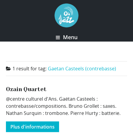
Menu
1 result for
tag:
Gaetan Casteels (contrebasse)
Ozain Quartet
@centre culturel d'Ans. Gaëtan Casteels :
contrebasse/compositions. Bruno Grollet : saxes.
Nathan Surquin : trombone. Pierre Hurty : batterie.
Plus d'informations