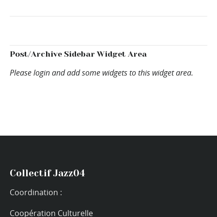
Post/Archive Sidebar Widget Area
Please login and add some widgets to this widget area.
Collectif Jazz04
Coordination :
Coopération Culturelle