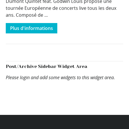
Dumont Quintet feat. Godwin Louis propose une
tournée Européenne de concerts live tous les deux
ans. Composé de ...
Plus d'informations
Post/Archive Sidebar Widget Area
Please login and add some widgets to this widget area.