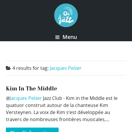
Menu
4 results for
tag:
Jacques Pelzer
Kim In The Middle
@
Jacques Pelzer
Jazz Club - Kim in the Middle est le
quatuor construit autour de la chanteuse Kim
Versteynen. La voix de Kim s’est développée au
travers de nombreuses frontières musicales,...