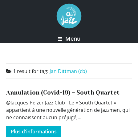
Menu
1 result for
tag:
Jan Dittman (cb)
Annulation (Covid-19) – South Quartet
@Jacques Pelzer Jazz Club - Le « South Quartet »
appartient à une nouvelle génération de jazzmen, qui
ne connaissent aucun préjugé,...
Plus d'informations