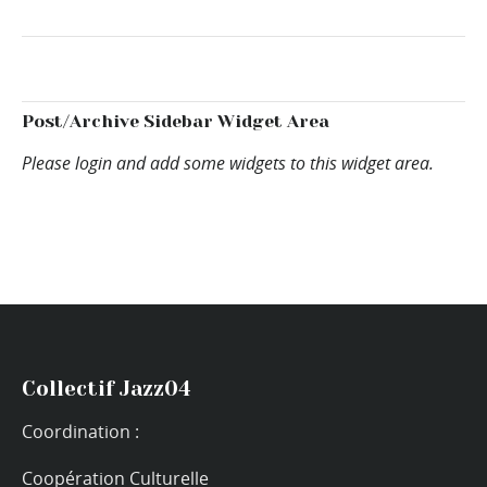
Post/Archive Sidebar Widget Area
Please login and add some widgets to this widget area.
Collectif Jazz04
Coordination :
Coopération Culturelle