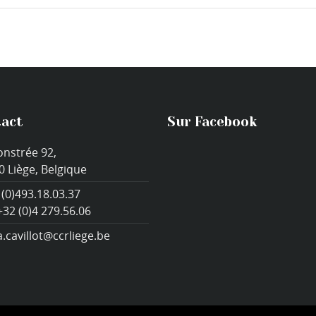
act
Sur Facebook
onstrée 92,
0 Liège, Belgique
 (0)493.18.03.37
+32 (0)4 279.56.06
a.cavillot@ccrliege.be