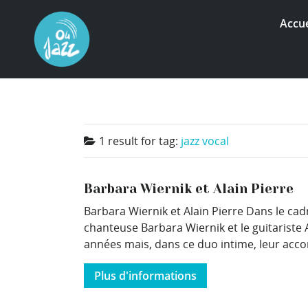
Accue
1 result for
tag:
jazz vocal
Barbara Wiernik et Alain Pierre
Barbara Wiernik et Alain Pierre Dans le ca
chanteuse Barbara Wiernik et le guitariste 
années mais, dans ce duo intime, leur accor
Plus d'informations