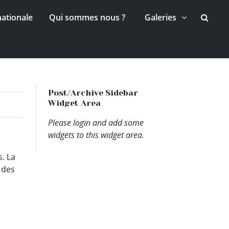
nationale
Qui sommes nous ?
Galeries
Post/Archive Sidebar
Widget Area
Please login and add some
widgets to this widget area.
. La
 des