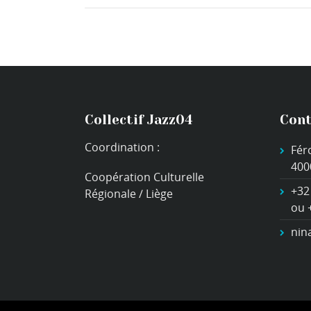
Collectif Jazz04
Cont
Coordination :
Fér
400
Coopération Culturelle
+32
Régionale / Liège
ou 
nin