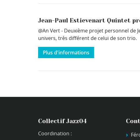
Jean-Paul Estievenart Quintet pr
@An Vert - Deuxième projet personnel de J
univers, très différent de celui de son trio.
Plus d'informations
Collectif Jazz04
Cont
Coordination :
Fér