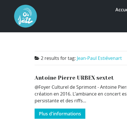
Accue
2 results for
tag:
Jean-Paul Estiévenart
Antoine Pierre URBEX sextet
@Foyer Culturel de Sprimont - Antoine Pi
création en 2016. L’ambiance en concert es
persistante et des riffs...
Plus d'informations