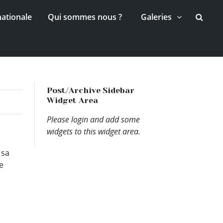
nationale
Qui sommes nous ?
Galeries
Post/Archive Sidebar
Widget Area
Please login and add some
widgets to this widget area.
 sa
e