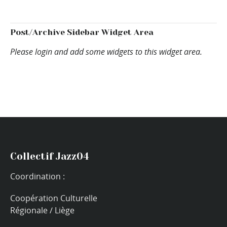
Post/Archive Sidebar Widget Area
Please login and add some widgets to this widget area.
Collectif Jazz04
Coordination :
Coopération Culturelle
Régionale / Liège