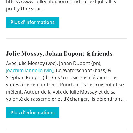
https://www.collectifdulion.com/tout-est-joli-all-is-
pretty Une voix ...
Plus d'informations
Julie Mossay, Johan Dupont & friends
Avec Julie Mossay (voc), Johan Dupont (pn),
Joachim Iannello (vln)
, Bo Waterschoot (bass) &
Stéphan Pougin (dr) Ces 5 musiciens n’étaient pas
voués à se rencontrer... Pourtant ils se croisent et se
mêlent. Autour de la voix de Julie Mossay et de sa
volonté de rassembler et d’échanger, ils défendront ...
Plus d'informations