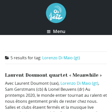
Menu
5 results for
tag:
Lorenzo Di Maio (gt)
Laurent Doumont quartet « Meanwhile »
Avec Laurent Doumont (sax),
Lorenzo Di Maio (gt)
,
Sam Gerstmans (cb) & Lionel Beuvens (dr) Au
printemps 2020, le monde entier tournait au ralenti et
nous étions gentiment priés de rester chez nous.
Salles et clubs étaient fermés et la musique live