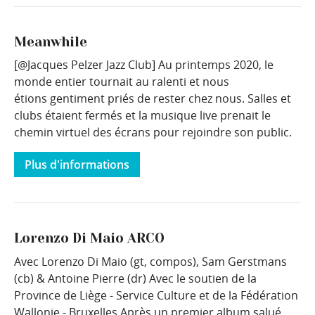
Meanwhile
[@Jacques Pelzer Jazz Club] Au printemps 2020, le
monde entier tournait au ralenti et nous
étions gentiment priés de rester chez nous. Salles et
clubs étaient fermés et la musique live prenait le
chemin virtuel des écrans pour rejoindre son public.
Plus d'informations
Lorenzo Di Maio ARCO
Avec Lorenzo Di Maio (gt, compos), Sam Gerstmans
(cb) & Antoine Pierre (dr) Avec le soutien de la
Province de Liège - Service Culture et de la Fédération
Wallonie - Bruxelles Après un premier album salué