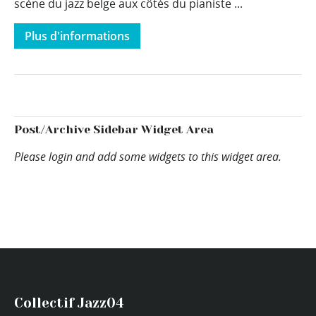
scène du jazz belge aux côtés du pianiste ...
Plus d'informations
Post/Archive Sidebar Widget Area
Please login and add some widgets to this widget area.
Collectif Jazz04