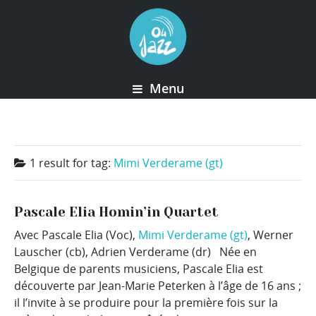
Menu
1 result for
tag:
Mimi Verderame (gt)
Pascale Elia Homin’in Quartet
Avec Pascale Elia (Voc),
Mimi Verderame (gt)
, Werner
Lauscher (cb), Adrien Verderame (dr) Née en
Belgique de parents musiciens, Pascale Elia est
découverte par Jean-Marie Peterken à l’âge de 16 ans ;
il l’invite à se produire pour la première fois sur la