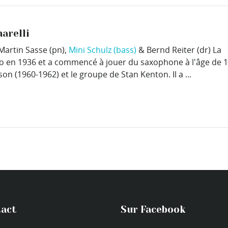
arelli
 Martin Sasse (pn),
Mini Schulz (bass)
& Bernd Reiter (dr) La
lo en 1936 et a commencé à jouer du saxophone à l'âge de 1
on (1960-1962) et le groupe de Stan Kenton. Il a ...
act
Sur Facebook