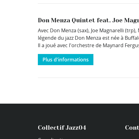
Don Menza Quintet feat. Joe Magn
Avec Don Menza (sax), Joe Magnarelli (trp),
légende du jazz Don Menza est née à Buffa
Il a joué avec l'orchestre de Maynard Fergus
Plus d'informations
Collectif Jazz04
Cont