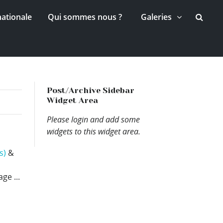
nationale
Qui sommes nous ?
Galeries
Post/Archive Sidebar
Widget Area
Please login and add some
widgets to this widget area.
s)
&
ge ...